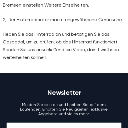
Bremsen einstellen
Weitere Einzelheiten.
2) Der Hinterradmotor macht ungewöhnliche Geräusche.
Heben Sie das Hinterrad an und betätigen Sie das
Gaspedal, um zu prüfen, ob das Hinterrad funktioniert.
Senden Sie uns anschließend ein Video, damit wir Ihnen
weiterhelfen können.
Newsletter
Melden Sie sich an und bleiben Sie auf dem
Laufenden. Erhalten Sie Neuigkeiten, exklusive
Angebote und vieles mehr.