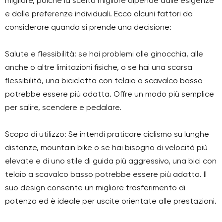
migliore, poiché la scelta migliore dipende dalle esigenze
e dalle preferenze individuali. Ecco alcuni fattori da
considerare quando si prende una decisione:
Salute e flessibilità: se hai problemi alle ginocchia, alle
anche o altre limitazioni fisiche, o se hai una scarsa
flessibilità, una bicicletta con telaio a scavalco basso
potrebbe essere più adatta. Offre un modo più semplice
per salire, scendere e pedalare.
Scopo di utilizzo: Se intendi praticare ciclismo su lunghe
distanze, mountain bike o se hai bisogno di velocità più
elevate e di uno stile di guida più aggressivo, una bici con
telaio a scavalco basso potrebbe essere più adatta. Il
suo design consente un migliore trasferimento di
potenza ed è ideale per uscite orientate alle prestazioni.