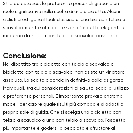
Stile ed estetica: le preferenze personali giocano un
ruolo significativo nella scelta di una bicicletta. Alcuni
ciclisti prediligono il look classico di una bici con telaio a
scavalco, mentre altri apprezzano l'aspetto elegante e
moderno di una bici con telaio a scavalco passante.
Conclusione:
Nel dibattito tra biciclette con telaio a scavalco e
biciclette con telaio a scavalco, non esiste un vincitore
assoluto. La scelta dipende in definitiva dalle esigenze
individuali, tra cui considerazioni di salute, scopi di utilizzo
e preferenze personali. È importante provare entrambi i
modelli per capire quale risulti più comodo e si adatti al
proprio stile di guida. Che si scelga una bicicletta con
telaio a scavalco o una con telaio a scavalco, l'aspetto
più importante è godersi la pedalata e sfruttare al