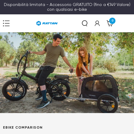
Vai
Disponibilità limitata - Accessorio GRATUITO (fino a €149 Valore)
con qualsiasi e-bike
al
contenuto
0
Navigazione
Rattan
EBIKE COMPARISON